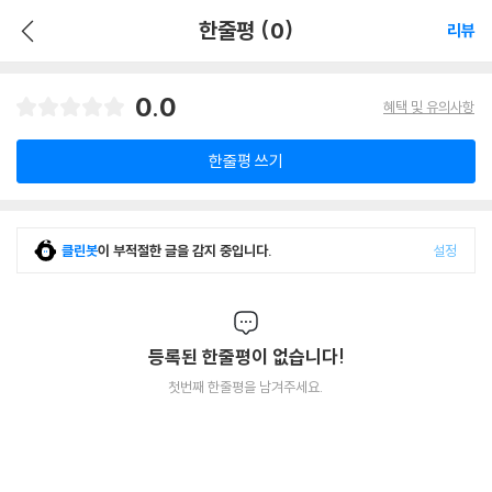
한줄평 (0)
리뷰
0.0
혜택 및 유의사항
한줄평 쓰기
클린봇
이 부적절한 글을 감지 중입니다.
설정
등록된 한줄평이 없습니다!
첫번째 한줄평을 남겨주세요.