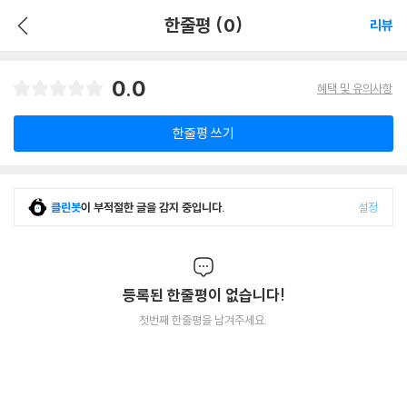
한줄평 (0)
리뷰
0.0
혜택 및 유의사항
한줄평 쓰기
클린봇
이 부적절한 글을 감지 중입니다.
설정
등록된 한줄평이 없습니다!
첫번째 한줄평을 남겨주세요.