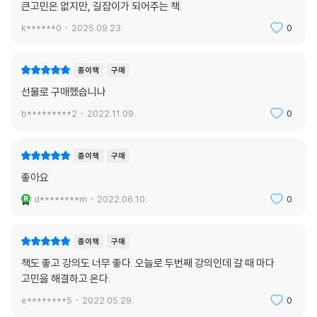
큰고민은 없지만, 길잡이가 되어주는 책.
k******0
2025.09.23.
0
종이책
구매
선물로 구매했습니나
b*********2
2022.11.09.
0
종이책
구매
좋아요
d********m
2022.06.10.
0
종이책
구매
책도 좋고 강의도 너무 좋다. 오늘로 두번째 강의인데 갈 때 마다
고민을 해결하고 온다.
e********5
2022.05.29.
0