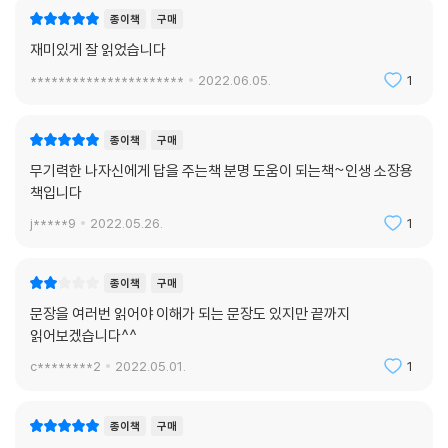
종이책
구매
재미있게 잘 읽었습니다
**********************
2022.06.05.
1
종이책
구매
무기력한 나자신에게 답을 주는책 분명 도움이 되는책~인생 소장용
책입니다
j*****9
2022.05.26.
1
종이책
구매
문장을 여러번 읽어야 이해가 되는 문장도 있지만 끝까지
읽어보겠습니다^^
c********2
2022.05.01.
1
종이책
구매