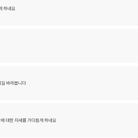
게 하네요.
되길 바라봅니다
남에 대한 자세를 가다듬게 하네요.