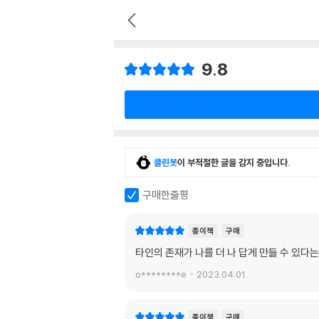
9.8
클린봇
이 부적절한 글을 감지 중입니다.
구매한줄평
종이책
구매
타인의 존재가 나를 더 나 답게 만들 수 있
o********e
2023.04.01.
종이책
구매