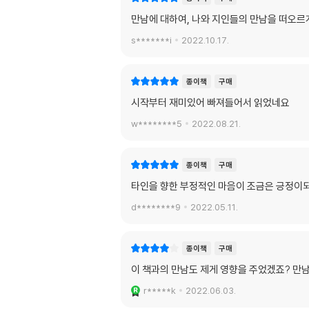
만남에 대하여, 나와 지인들의 만남을 떠오르
s*******i
2022.10.17.
종이책
구매
시작부터 재미있어 빠져들어서 읽었네요
w********5
2022.08.21.
종이책
구매
타인을 향한 부정적인 마음이 조금은 긍정이
d********9
2022.05.11.
종이책
구매
이 책과의 만남도 제게 영향을 주었겠죠? 만
r*****k
2022.06.03.