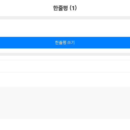
한줄평 (1)
한줄평 쓰기