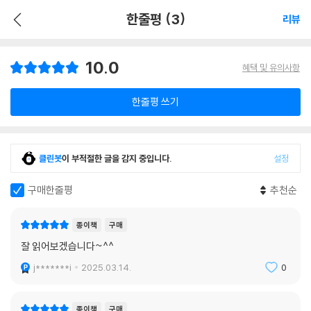
한줄평 (3)
리뷰
10.0
혜택 및 유의사항
한줄평 쓰기
클린봇
이 부적절한 글을 감지 중입니다.
설정
구매한줄평
추천순
종이책
구매
잘 읽어보겠습니다~^^
j*******i
2025.03.14.
0
종이책
구매