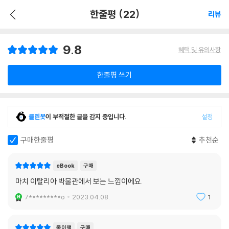
한줄평 (22)
리뷰
9.8
혜택 및 유의사항
한줄평 쓰기
클린봇
이 부적절한 글을 감지 중입니다.
설정
구매한줄평
추천순
eBook
구매
마치 이탈리아 박물관에서 보는 느낌이에요.
7*********o
2023.04.08.
1
종이책
구매