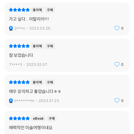
종이책
구매
가고 싶다... 이탈리아!!!
2***c
2023.03.29.
0
종이책
구매
잘 보았습니다.
7****3
2023.02.07.
0
종이책
구매
매우 유익하고 좋았습니다ㅎㅎ
n*******m
2023.01.23.
0
eBook
구매
매력적인 미술여행이네요