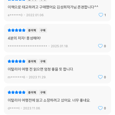
이책으로 태교하려고 구매했어요 김성희작가님 존경합니다^^
e******0
2022.01.06.
1
종이책
구매
4분의 저자! 풍성해여!
**********************
2025.01.18.
0
종이책
구매
이탈리아 여행 전 읽으면 엄청 좋을 듯 합니다.
m*******6
2023.11.29.
0
종이책
구매
이탈리아 여행전에 읽고 소장하려고 샀어요. 너무 좋네요.
d*****l
2023.11.06.
0