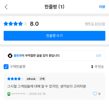
한줄평 (1)
리뷰
8.0
혜택 및 유의사항
한줄평 쓰기
클린봇
이 부적절한 글을 감지 중입니다.
설정
구매한줄평
추천순
eBook
구매
그시절 그게임들에 대해 알 수 있지만, 생각보다 고리타분.
i*******r
2026.02.19.
0