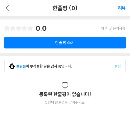
한줄평 (0)
리뷰
0.0
혜택 및 유의사항
한줄평 쓰기
클린봇
이 부적절한 글을 감지 중입니다.
설정
등록된 한줄평이 없습니다!
첫번째 한줄평을 남겨주세요.