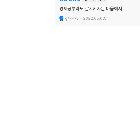
경제공부라도 잘시키자는 마음에서.
g****5
2022.05.03.