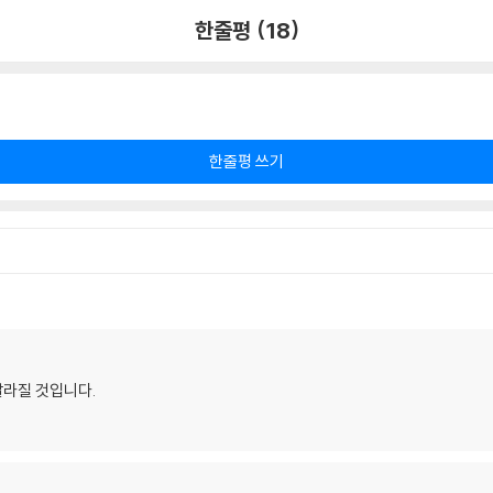
한줄평 (18)
한줄평 쓰기
달라질 것입니다.