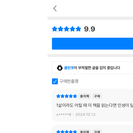
9.9
클린봇
이 부적절한 글을 감지 중입니다.
구매한줄평
종이책
구매
1살이라도 어릴 때 이 책을 읽는다면 인생이 
s*****8
2024.10.13.
종이책
구매