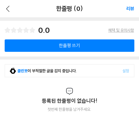
한줄평 (0)
리뷰
0.0
혜택 및 유의사항
한줄평 쓰기
클린봇
이 부적절한 글을 감지 중입니다.
설정
등록된 한줄평이 없습니다!
첫번째 한줄평을 남겨주세요.