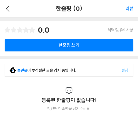
한줄평 (0)
리뷰
0.0
혜택 및 유의사항
한줄평 쓰기
클린봇
이 부적절한 글을 감지 중입니다.
설정
등록된 한줄평이 없습니다!
첫번째 한줄평을 남겨주세요.