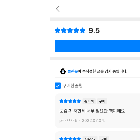
9.5
클린봇
이 부적절한 글을 감지 중입니다.
구매한줄평
종이책
구매
둔감력..저한테 너무 필요한 책이에요
p******5
2022.07.04.
eBook
구매