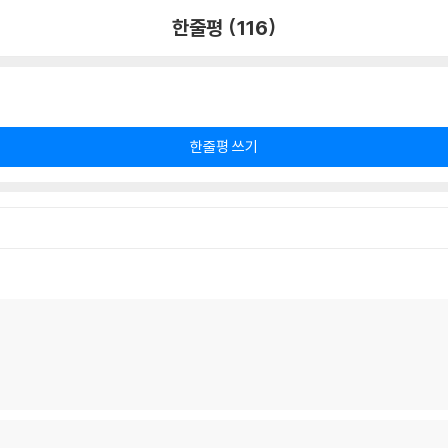
한줄평 (116)
한줄평 쓰기