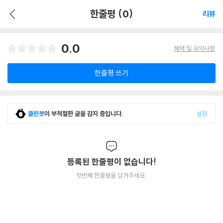
한줄평 (0)
리뷰
0.0
혜택 및 유의사항
한줄평 쓰기
클린봇
이 부적절한 글을 감지 중입니다.
설정
등록된 한줄평이 없습니다!
첫번째 한줄평을 남겨주세요.