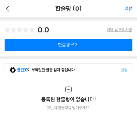
한줄평 (0)
리뷰
0.0
혜택 및 유의사항
한줄평 쓰기
클린봇
이 부적절한 글을 감지 중입니다.
설정
등록된 한줄평이 없습니다!
첫번째 한줄평을 남겨주세요.