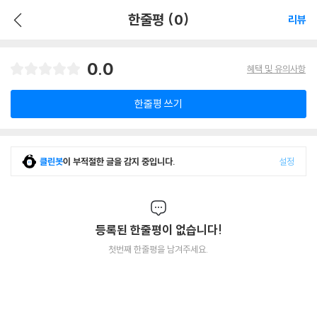
한줄평 (0)
리뷰
0.0
혜택 및 유의사항
한줄평 쓰기
클린봇
이 부적절한 글을 감지 중입니다.
설정
등록된 한줄평이 없습니다!
첫번째 한줄평을 남겨주세요.