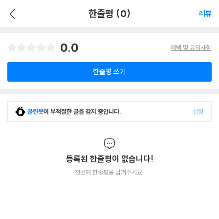
한줄평 (0)
리뷰
0.0
혜택 및 유의사항
한줄평 쓰기
클린봇
이 부적절한 글을 감지 중입니다.
설정
등록된 한줄평이 없습니다!
첫번째 한줄평을 남겨주세요.