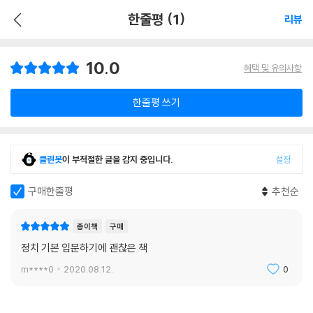
한줄평 (1)
리뷰
10.0
혜택 및 유의사항
한줄평 쓰기
클린봇
이 부적절한 글을 감지 중입니다.
설정
구매한줄평
추천순
종이책
구매
정치 기본 입문하기에 괜찮은 책
m****0
2020.08.12.
0