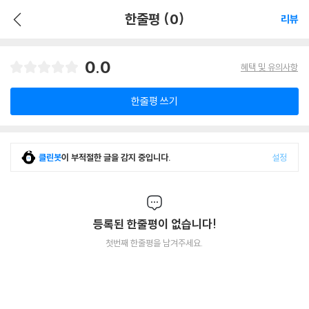
한줄평 (0)
리뷰
0.0
혜택 및 유의사항
한줄평 쓰기
클린봇
이 부적절한 글을 감지 중입니다.
설정
등록된 한줄평이 없습니다!
첫번째 한줄평을 남겨주세요.