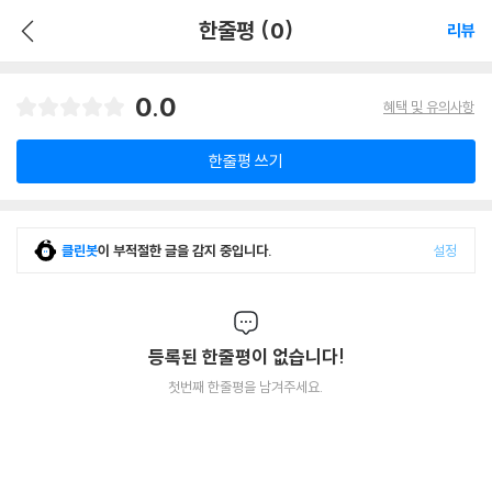
한줄평 (0)
리뷰
0.0
혜택 및 유의사항
한줄평 쓰기
클린봇
이 부적절한 글을 감지 중입니다.
설정
등록된 한줄평이 없습니다!
첫번째 한줄평을 남겨주세요.