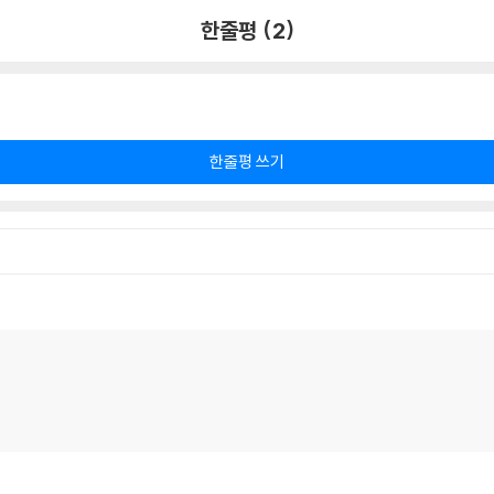
한줄평 (2)
한줄평 쓰기