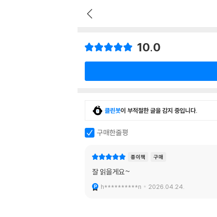
10.0
클린봇
이 부적절한 글을 감지 중입니다.
구매한줄평
종이책
구매
잘 읽을게요~
h**********n
2026.04.24.