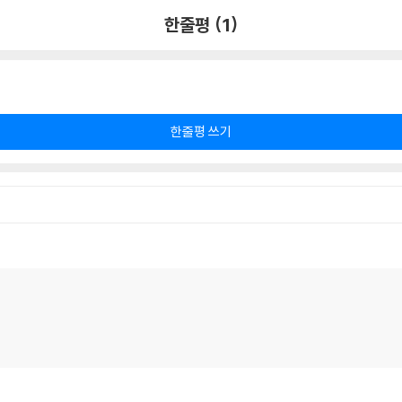
한줄평 (1)
한줄평 쓰기