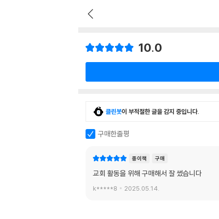
10.0
클린봇
이 부적절한 글을 감지 중입니다.
구매한줄평
종이책
구매
교회 활동을 위해 구매해서 잘 썼습니다
k*****8
2025.05.14.