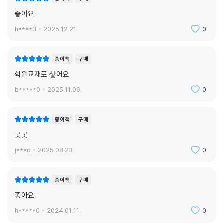
좋아요
h****3
2025.12.21.
0
종이책
구매
학원교재로 샇어요
b*****0
2025.11.06.
0
종이책
구매
굿굿
j***d
2025.08.23.
0
종이책
구매
좋아요
h*****0
2024.01.11.
0