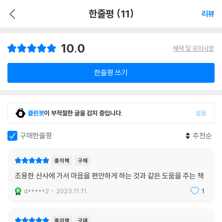
한줄평 (11)
리뷰
10.0
혜택 및 유의사항
한줄평 쓰기
클린봇
이 부적절한 글을 감지 중입니다.
설정
구매한줄평
추천순
종이책
구매
조용한 산사에 가서 마음을 편안하게 하는 것과 같은 도움을 주는 책
d*****2
2023.11.11.
1
종이책
구매