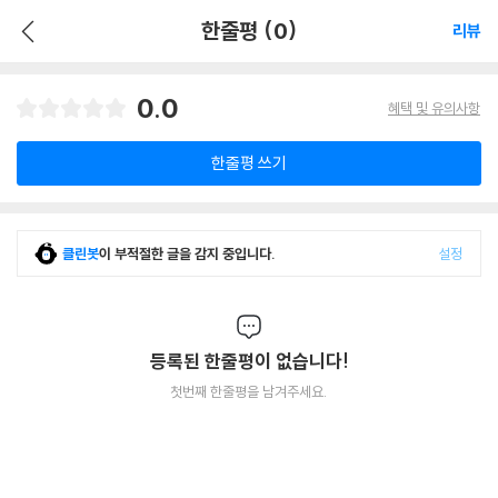
한줄평 (0)
리뷰
0.0
혜택 및 유의사항
한줄평 쓰기
클린봇
이 부적절한 글을 감지 중입니다.
설정
등록된 한줄평이 없습니다!
첫번째 한줄평을 남겨주세요.