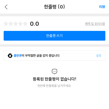
한줄평 (0)
리뷰
0.0
혜택 및 유의사항
한줄평 쓰기
클린봇
이 부적절한 글을 감지 중입니다.
설정
등록된 한줄평이 없습니다!
첫번째 한줄평을 남겨주세요.