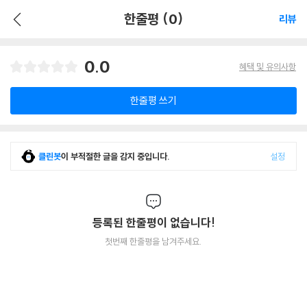
한줄평 (0)
리뷰
0.0
혜택 및 유의사항
한줄평 쓰기
클린봇
이 부적절한 글을 감지 중입니다.
설정
등록된 한줄평이 없습니다!
첫번째 한줄평을 남겨주세요.