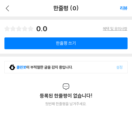
한줄평 (0)
리뷰
0.0
혜택 및 유의사항
한줄평 쓰기
클린봇
이 부적절한 글을 감지 중입니다.
설정
등록된 한줄평이 없습니다!
첫번째 한줄평을 남겨주세요.