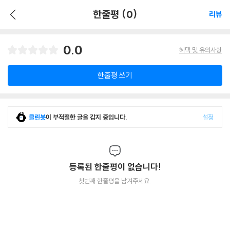
한줄평 (0)
리뷰
0.0
혜택 및 유의사항
한줄평 쓰기
클린봇
이 부적절한 글을 감지 중입니다.
설정
등록된 한줄평이 없습니다!
첫번째 한줄평을 남겨주세요.