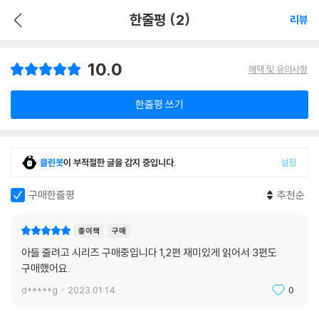
한줄평 (2)
리뷰
10.0
혜택 및 유의사항
한줄평 쓰기
클린봇
이 부적절한 글을 감지 중입니다.
설정
구매한줄평
추천순
종이책
구매
아들 줄려고 시리즈 구매중입니다 1,2편 재미있게 읽어서 3편도
구매했어요.
d*****g
2023.01.14.
0