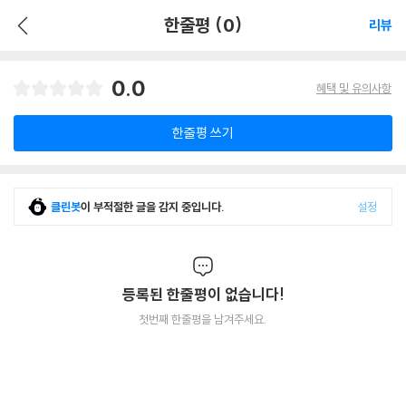
한줄평 (0)
리뷰
0.0
혜택 및 유의사항
한줄평 쓰기
클린봇
이 부적절한 글을 감지 중입니다.
설정
등록된 한줄평이 없습니다!
첫번째 한줄평을 남겨주세요.