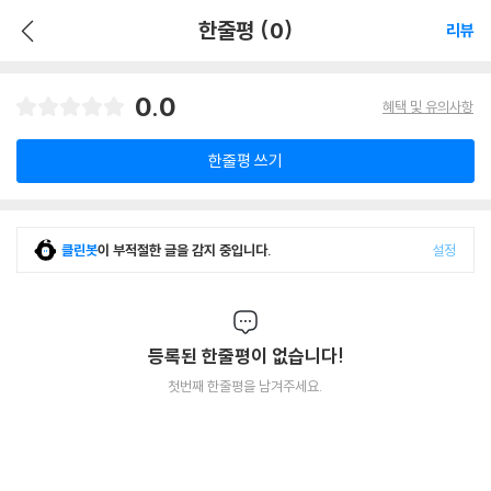
한줄평 (0)
리뷰
0.0
혜택 및 유의사항
한줄평 쓰기
클린봇
이 부적절한 글을 감지 중입니다.
설정
등록된 한줄평이 없습니다!
첫번째 한줄평을 남겨주세요.