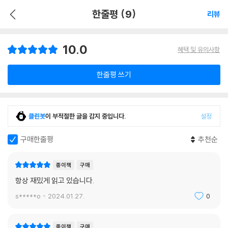
한줄평 (9)
리뷰
10.0
혜택 및 유의사항
한줄평 쓰기
클린봇
이 부적절한 글을 감지 중입니다.
설정
구매한줄평
추천순
종이책
구매
항상 재밌게 읽고 있습니다.
s*****o
2024.01.27.
0
종이책
구매