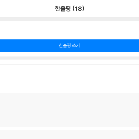
한줄평 (18)
한줄평 쓰기