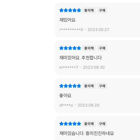
종이책
구매
재밌어요
r*********0
2023.09.27.
종이책
구매
재미있어요. 추천합니다.
m******7
2023.08.30.
종이책
구매
좋아요
d****o
2023.08.20.
종이책
구매
재미있습니다. 흥미진진하네요