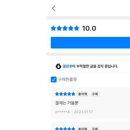
10.0
클린봇
이 부적절한 글을 감지 중입니다.
구매한줄평
종이책
구매
결제는 거들뿐
c*****4
2023.01.17.
종이책
구매