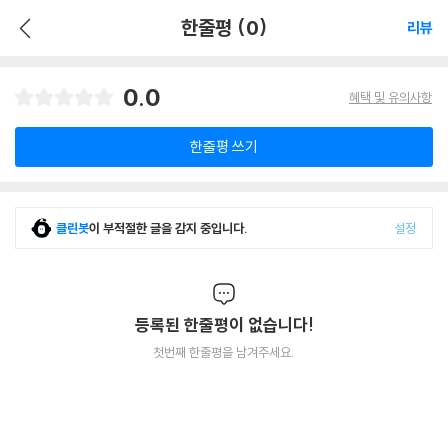
한줄평 (0)
리뷰
0.0
혜택 및 유의사항
한줄평 쓰기
클린봇
이 부적절한 글을 감지 중입니다.
설정
등록된 한줄평이 없습니다!
첫번째 한줄평을 남겨주세요.