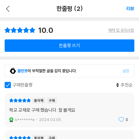
한줄평 (2)
리뷰
10.0
혜택 및 유의사항
한줄평 쓰기
클린봇
이 부적절한 글을 감지 중입니다.
설정
구매한줄평
추천순
종이책
구매
학교 교재로 구매 했습니다. 잘 볼게요
s*******e
2024.03.05.
0
종이책
구매