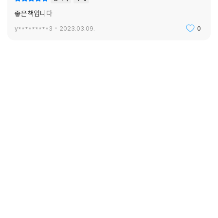
좋은책입니다
y*********3
2023.03.09.
0