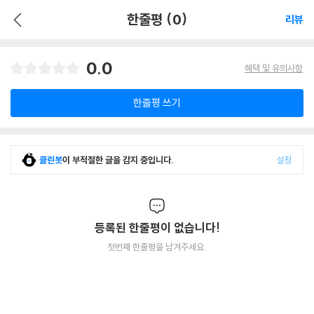
한줄평 (0)
리뷰
0.0
혜택 및 유의사항
한줄평 쓰기
클린봇
이 부적절한 글을 감지 중입니다.
설정
등록된 한줄평이 없습니다!
첫번째 한줄평을 남겨주세요.