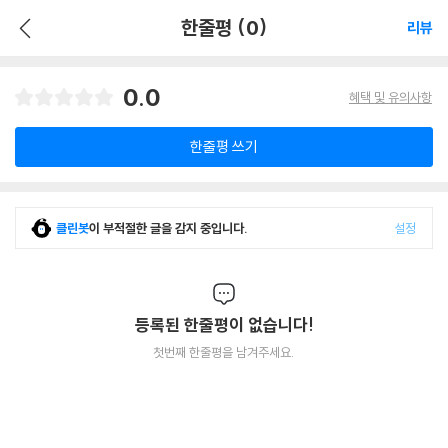
한줄평 (0)
리뷰
0.0
혜택 및 유의사항
한줄평 쓰기
클린봇
이 부적절한 글을 감지 중입니다.
설정
등록된 한줄평이 없습니다!
첫번째 한줄평을 남겨주세요.