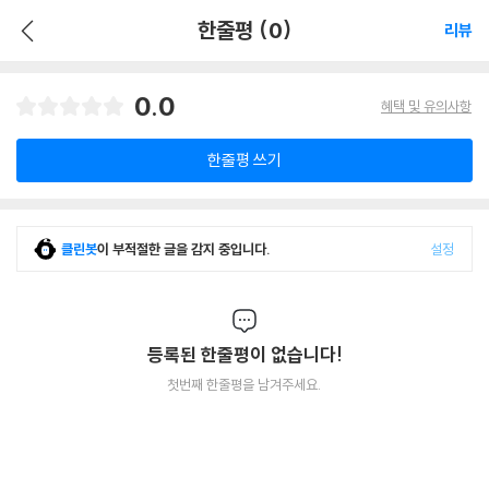
한줄평 (0)
리뷰
0.0
혜택 및 유의사항
한줄평 쓰기
클린봇
이 부적절한 글을 감지 중입니다.
설정
등록된 한줄평이 없습니다!
첫번째 한줄평을 남겨주세요.