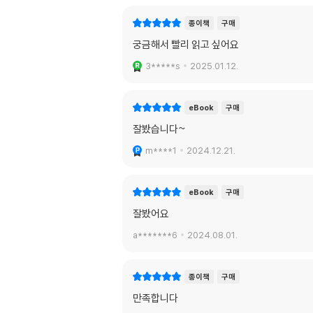
종이책
구매
궁금해서 빨리 읽고 싶어요
3*****s
2025.01.12.
eBook
구매
잘봤습니다~
m****1
2024.12.21.
eBook
구매
잘봤어요
a*******6
2024.08.01.
종이책
구매
만족합니다