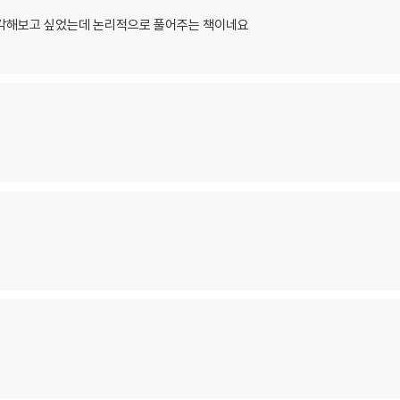
생각해보고 싶었는데 논리적으로 풀어주는 책이네요