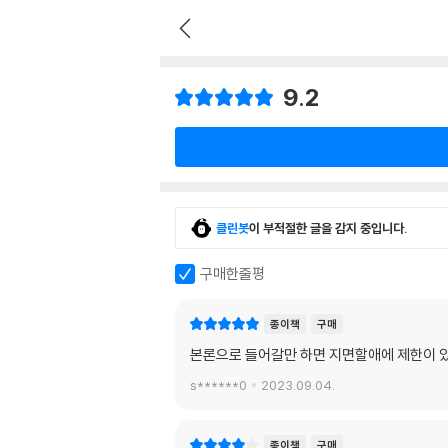
9.2
클린봇
이 부적절한 글을 감지 중입니다.
구매한줄평
종이책
구매
본론으로 들어갈만 하면 지면할애에 제한이 
s******0
2023.09.04.
종이책
구매