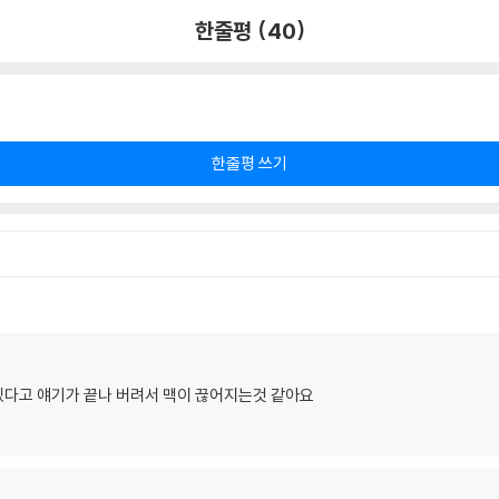
한줄평 (40)
한줄평 쓰기
있다고 얘기가 끝나 버려서 맥이 끊어지는것 같아요