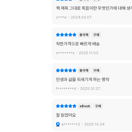
책 제목 그대로 죽음이란 무엇인가에 대해 
z***o
2024.03.07.
종이책
구매
착한가격으로 빠르게 배송
s*******s
2025.11.03.
종이책
구매
인생과 삶을 되새기게 하는 명작
f********d
2025.10.27.
eBook
구매
잘 읽었어요
a*******2
2025.10.24.