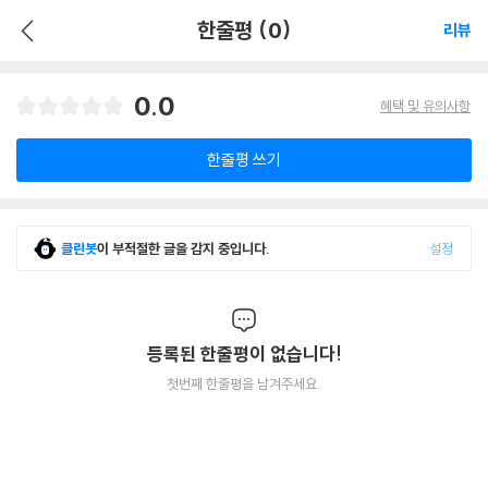
한줄평 (0)
리뷰
0.0
혜택 및 유의사항
한줄평 쓰기
클린봇
이 부적절한 글을 감지 중입니다.
설정
등록된 한줄평이 없습니다!
첫번째 한줄평을 남겨주세요.