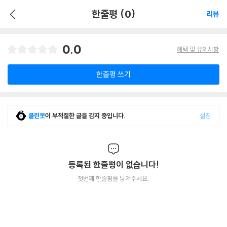
한줄평 (0)
리뷰
0.0
혜택 및 유의사항
한줄평 쓰기
클린봇
이 부적절한 글을 감지 중입니다.
설정
등록된 한줄평이 없습니다!
첫번째 한줄평을 남겨주세요.