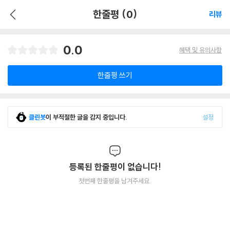
한줄평 (0)
리뷰
0.0
혜택 및 유의사항
한줄평 쓰기
클린봇
이 부적절한 글을 감지 중입니다.
설정
등록된 한줄평이 없습니다!
첫번째 한줄평을 남겨주세요.