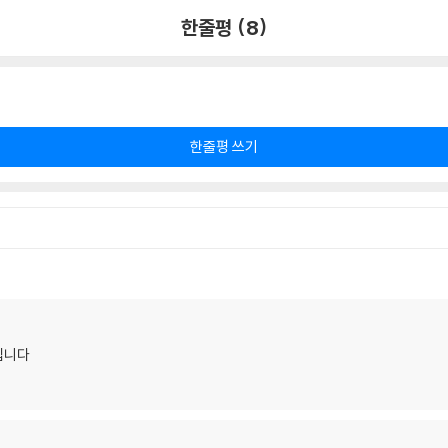
한줄평 (8)
한줄평 쓰기
입니다