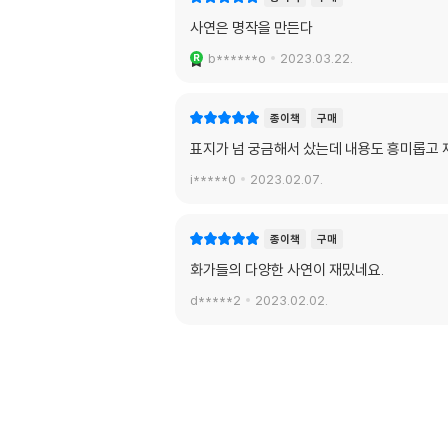
사연은 명작을 만든다
b******o
2023.03.22.
종이책
구매
표지가 넘 궁금해서 샀는데 내용도 흥미롭고 
i*****0
2023.02.07.
종이책
구매
화가들의 다양한 사연이 재밌네요.
d*****2
2023.02.02.