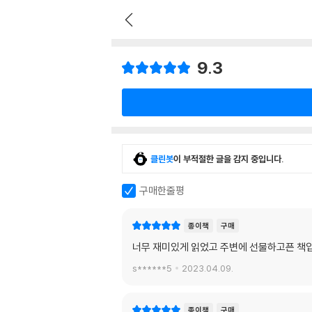
9.3
클린봇
이 부적절한 글을 감지 중입니다.
구매한줄평
종이책
구매
너무 재미있게 읽었고 주변에 선물하고픈 책
s******5
2023.04.09.
종이책
구매