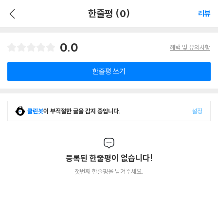
한줄평 (0)
리뷰
0.0
혜택 및 유의사항
한줄평 쓰기
클린봇
이 부적절한 글을 감지 중입니다.
설정
등록된 한줄평이 없습니다!
첫번째 한줄평을 남겨주세요.