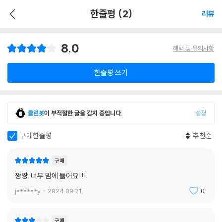
한줄평 (2)
리뷰
8.0
혜택 및 유의사항
한줄평 쓰기
클린봇
이 부적절한 글을 감지 중입니다.
설정
구매한줄평
추천순
구매
짱짱. 너무 맘에 들어요!!!
j******y
2024.09.21.
0
구매