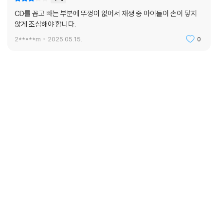
CD를 꼽고 빼는 부분에 뚜껑이 없어서 재생 중 아이들이 손이 닿지
않게 조심해야 합니다.
2*****m
2025.05.15.
0