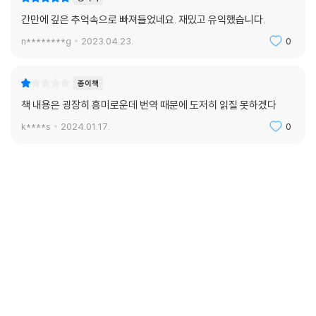
간만에 깊은 추억속으로 빠져들었네요. 재밌고 유익했습니다.
n********g
2023.04.23.
0
종이책
책 내용은 굉장히 흥미로운데 번역 때문에 도저히 읽질 못하겠다
k****s
2024.01.17.
0