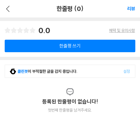
한줄평 (0)
리뷰
0.0
혜택 및 유의사항
한줄평 쓰기
클린봇
이 부적절한 글을 감지 중입니다.
설정
등록된 한줄평이 없습니다!
첫번째 한줄평을 남겨주세요.