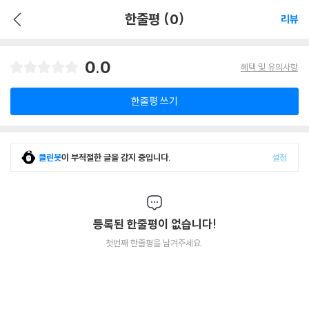
한줄평 (0)
리뷰
0.0
혜택 및 유의사항
한줄평 쓰기
클린봇
이 부적절한 글을 감지 중입니다.
설정
등록된 한줄평이 없습니다!
첫번째 한줄평을 남겨주세요.