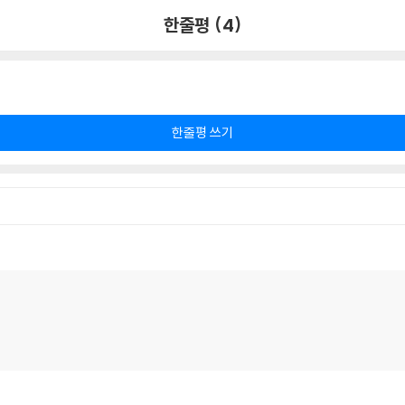
한줄평 (4)
한줄평 쓰기