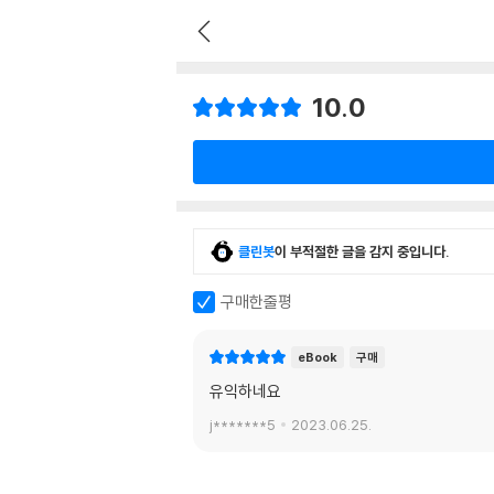
10.0
클린봇
이 부적절한 글을 감지 중입니다.
구매한줄평
eBook
구매
유익하네요
j*******5
2023.06.25.